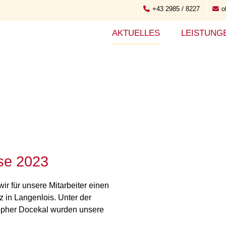
+43 2985 / 8227
o
AKTUELLES
LEISTUNG
rse 2023
r für unsere Mitarbeiter einen
 in Langenlois. Unter der
opher Docekal wurden unsere