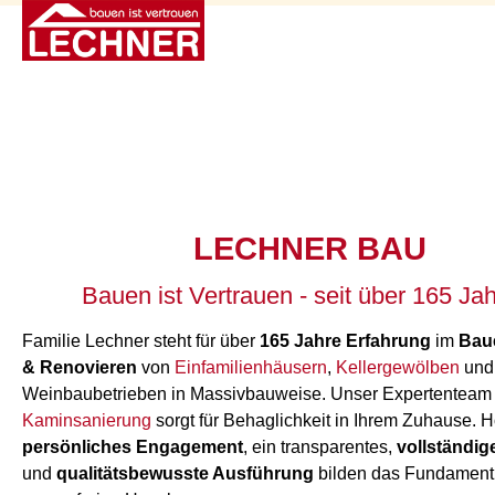
LECHNER BAU
Bauen ist Vertrauen - seit über 165 Ja
Familie Lechner steht für über
165
Jahre Erfahrung
im
Bau
& Renovieren
von
Einfamilienhäusern
,
Kellergewölben
und
Weinbaubetrieben in Massivbauweise. Unser Expertenteam 
Kaminsanierung
sorgt für Behaglichkeit in Ihrem Zuhause. 
persönliches Engagement
, ein transparentes,
vollständi
und
qualitätsbewusste Ausführung
bilden das Fundament 