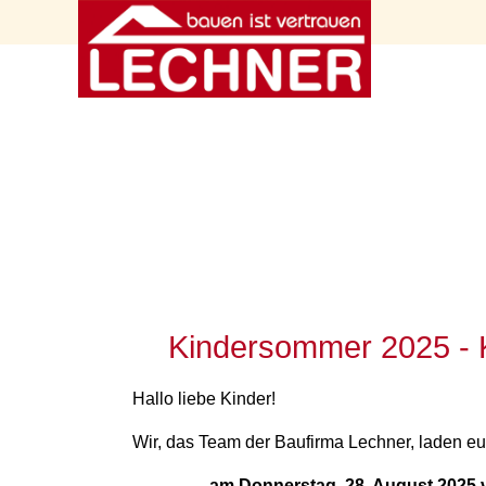
Kindersommer 2025 - K
Hallo liebe Kinder!
Wir, das Team der Baufirma Lechner, laden e
am Donnerstag, 28. August 2025 v