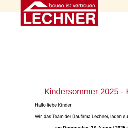
Kindersommer 2025 - K
Hallo liebe Kinder!
Wir, das Team der Baufirma Lechner, laden e
am Donnerstag, 28. August 2025 v