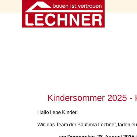
Kindersommer 2025 - K
Hallo liebe Kinder!
Wir, das Team der Baufirma Lechner, laden e
am Donnerstag, 28. August 2025 v