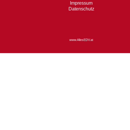
Impressum
Datenschutz
www.AllesEDV.at