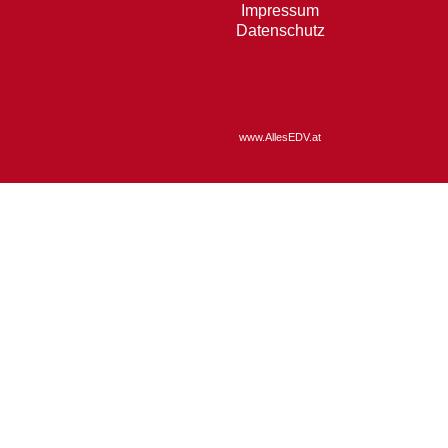
Impressum
Datenschutz
www.AllesEDV.at