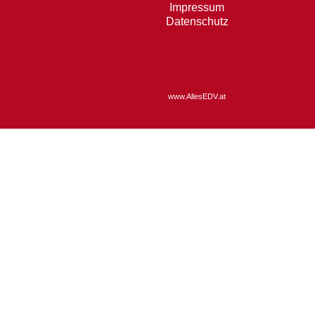
Impressum
Datenschutz
www.AllesEDV.at