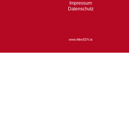
Impressum
Datenschutz
www.AllesEDV.at