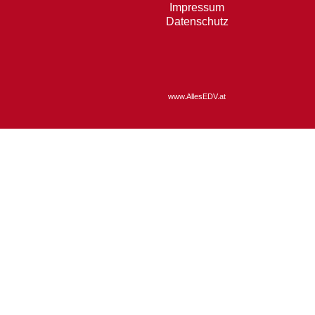
Impressum
Datenschutz
www.AllesEDV.at