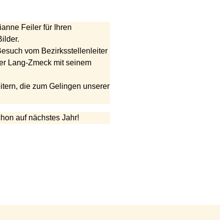
anne Feiler für Ihren
ilder.
such vom Bezirksstellenleiter
er Lang-Zmeck mit seinem
tern, die zum Gelingen unserer
hon auf nächstes Jahr!