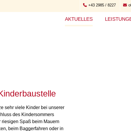
+43 2985 / 8227
o
AKTUELLES
LEISTUNG
inderbaustelle
e sehr viele Kinder bei unserer
schluss des Kindersommers
er riesigen Spaß beim Mauern
xen, beim Baggerfahren oder in