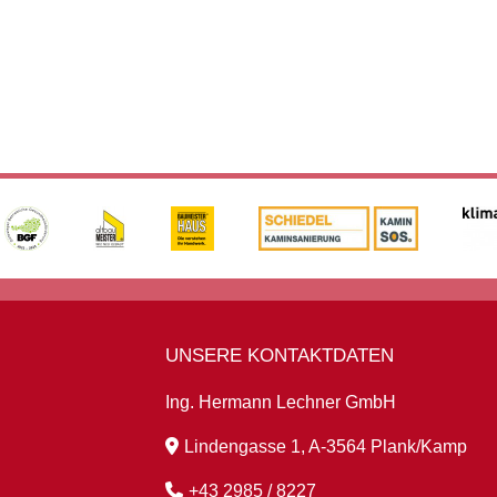
UNSERE KONTAKTDATEN
Ing. Hermann Lechner GmbH
Lindengasse 1, A-3564 Plank/Kamp
+43 2985 / 8227