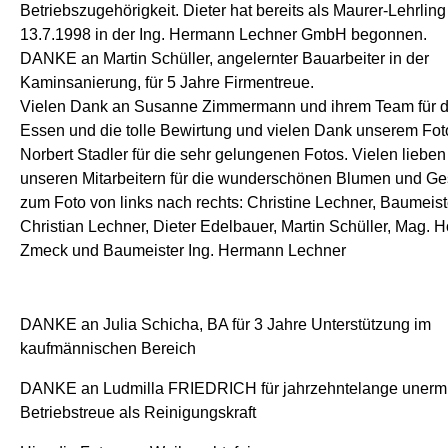
Betriebszugehörigkeit. Dieter hat bereits als Maurer-Lehrlin
13.7.1998 in der Ing. Hermann Lechner GmbH begonnen.
DANKE an Martin Schüller, angelernter Bauarbeiter in der
Kaminsanierung, für 5 Jahre Firmentreue.
Vielen Dank an Susanne Zimmermann und ihrem Team für da
Essen und die tolle Bewirtung und vielen Dank unserem Fot
Norbert Stadler für die sehr gelungenen Fotos. Vielen liebe
unseren Mitarbeitern für die wunderschönen Blumen und G
zum Foto von links nach rechts: Christine Lechner, Baumeist
Christian Lechner, Dieter Edelbauer, Martin Schüller, Mag. 
Zmeck und Baumeister Ing. Hermann Lechner
DANKE an Julia Schicha, BA für 3 Jahre Unterstützung im
kaufmännischen Bereich
DANKE an Ludmilla FRIEDRICH für jahrzehntelange unerm
Betriebstreue als Reinigungskraft