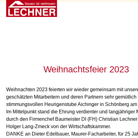
Weihnachtsfeier 2023
Weihnachten 2023 feierten wir wieder gemeinsam mit unser
geschätzten Mitarbeitern und deren Partnern sehr gemütlich 
stimmungsvollen Heurigenstube Aichinger in Schönberg a
Im Mittelpunkt stand die Ehrung verdienter und langjähriger M
durch den Firmenchef Baumeister DI (FH) Christian Lechne
Holger Lang-Zmeck von der Wirtschaftskammer.
DANKE an Dieter Edelbauer, Maurer-Facharbeiter, für 25 Jah