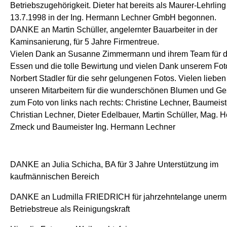
Betriebszugehörigkeit. Dieter hat bereits als Maurer-Lehrlin
13.7.1998 in der Ing. Hermann Lechner GmbH begonnen.
DANKE an Martin Schüller, angelernter Bauarbeiter in der
Kaminsanierung, für 5 Jahre Firmentreue.
Vielen Dank an Susanne Zimmermann und ihrem Team für da
Essen und die tolle Bewirtung und vielen Dank unserem Fot
Norbert Stadler für die sehr gelungenen Fotos. Vielen liebe
unseren Mitarbeitern für die wunderschönen Blumen und G
zum Foto von links nach rechts: Christine Lechner, Baumeist
Christian Lechner, Dieter Edelbauer, Martin Schüller, Mag. 
Zmeck und Baumeister Ing. Hermann Lechner
DANKE an Julia Schicha, BA für 3 Jahre Unterstützung im
kaufmännischen Bereich
DANKE an Ludmilla FRIEDRICH für jahrzehntelange unerm
Betriebstreue als Reinigungskraft