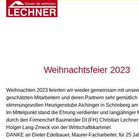
Weihnachtsfeier 2023
Weihnachten 2023 feierten wir wieder gemeinsam mit unser
geschätzten Mitarbeitern und deren Partnern sehr gemütlich 
stimmungsvollen Heurigenstube Aichinger in Schönberg a
Im Mittelpunkt stand die Ehrung verdienter und langjähriger M
durch den Firmenchef Baumeister DI (FH) Christian Lechne
Holger Lang-Zmeck von der Wirtschaftskammer.
DANKE an Dieter Edelbauer, Maurer-Facharbeiter, für 25 Jah