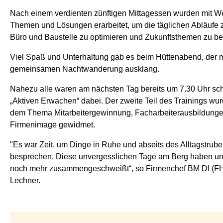
Nach einem verdienten zünftigen Mittagessen wurden mit We
Themen und Lösungen erarbeitet, um die täglichen Abläufe
Büro und Baustelle zu optimieren und Zukunftsthemen zu b
Viel Spaß und Unterhaltung gab es beim Hüttenabend, der m
gemeinsamen Nachtwanderung ausklang.
Nahezu alle waren am nächsten Tag bereits um 7.30 Uhr sc
„Aktiven Erwachen“ dabei. Der zweite Teil des Trainings wur
dem Thema Mitarbeitergewinnung, Facharbeiterausbildung
Firmenimage gewidmet.
"Es war Zeit, um Dinge in Ruhe und abseits des Alltagstrube
besprechen. Diese unvergesslichen Tage am Berg haben u
noch mehr zusammengeschweißt“, so Firmenchef BM DI (FH)
Lechner.