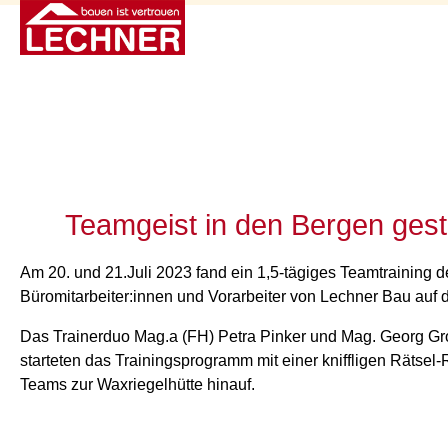
Teamgeist in den Bergen gest
Am 20. und 21.Juli 2023 fand ein 1,5-tägiges Teamtraining d
Büromitarbeiter:innen und Vorarbeiter von Lechner Bau auf d
Das Trainerduo Mag.a (FH) Petra Pinker und Mag. Georg G
starteten das Trainingsprogramm mit einer kniffligen Rätsel-R
Teams zur Waxriegelhütte hinauf.