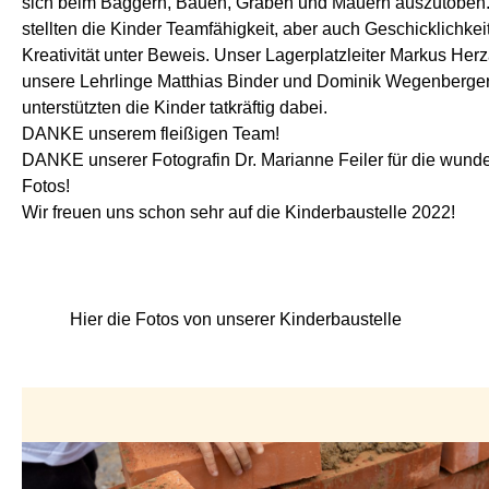
sich beim Baggern, Bauen, Graben und Mauern auszutoben
stellten die Kinder Teamfähigkeit, aber auch Geschicklichkei
Kreativität unter Beweis. Unser Lagerplatzleiter Markus Her
unsere Lehrlinge Matthias Binder und Dominik Wegenberge
unterstützten die Kinder tatkräftig dabei.
DANKE unserem fleißigen Team!
DANKE unserer Fotografin Dr. Marianne Feiler für die wun
Fotos!
Wir freuen uns schon sehr auf die Kinderbaustelle 2022!
Hier die Fotos von unserer Kinderbaustelle