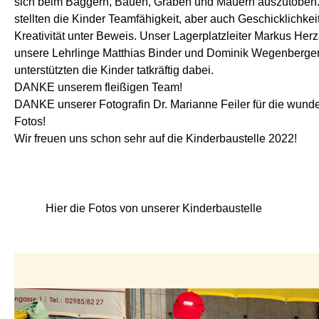
sich beim Baggern, Bauen, Graben und Mauern auszutoben
stellten die Kinder Teamfähigkeit, aber auch Geschicklichkei
Kreativität unter Beweis. Unser Lagerplatzleiter Markus Her
unsere Lehrlinge Matthias Binder und Dominik Wegenberge
unterstützten die Kinder tatkräftig dabei.
DANKE unserem fleißigen Team!
DANKE unserer Fotografin Dr. Marianne Feiler für die wun
Fotos!
Wir freuen uns schon sehr auf die Kinderbaustelle 2022!
Hier die Fotos von unserer Kinderbaustelle