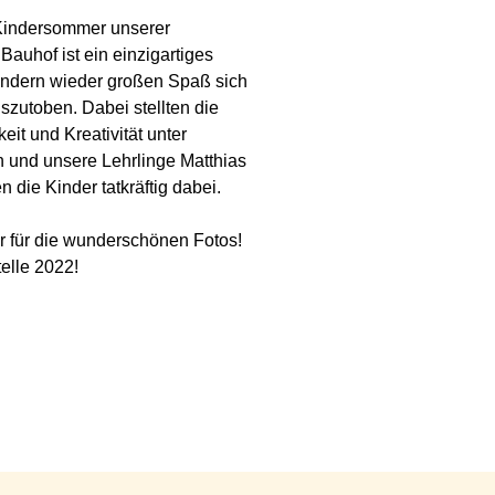
 Kindersommer unserer
auhof ist ein einzigartiges
Kindern wieder großen Spaß sich
zutoben. Dabei stellten die
it und Kreativität unter
n und unsere Lehrlinge Matthias
die Kinder tatkräftig dabei.
r für die wunderschönen Fotos!
elle 2022!