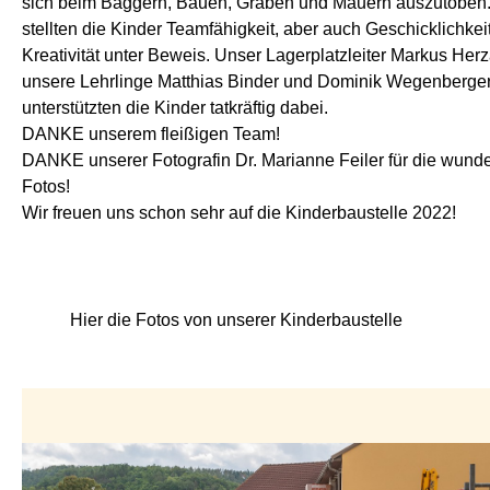
sich beim Baggern, Bauen, Graben und Mauern auszutoben
stellten die Kinder Teamfähigkeit, aber auch Geschicklichkei
Kreativität unter Beweis. Unser Lagerplatzleiter Markus Her
unsere Lehrlinge Matthias Binder und Dominik Wegenberge
unterstützten die Kinder tatkräftig dabei.
DANKE unserem fleißigen Team!
DANKE unserer Fotografin Dr. Marianne Feiler für die wun
Fotos!
Wir freuen uns schon sehr auf die Kinderbaustelle 2022!
Hier die Fotos von unserer Kinderbaustelle