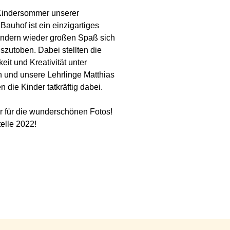
 Kindersommer unserer
auhof ist ein einzigartiges
Kindern wieder großen Spaß sich
zutoben. Dabei stellten die
it und Kreativität unter
n und unsere Lehrlinge Matthias
die Kinder tatkräftig dabei.
r für die wunderschönen Fotos!
elle 2022!