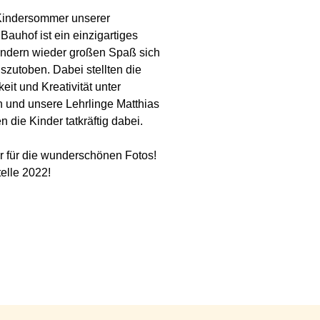
 Kindersommer unserer
auhof ist ein einzigartiges
Kindern wieder großen Spaß sich
zutoben. Dabei stellten die
it und Kreativität unter
n und unsere Lehrlinge Matthias
die Kinder tatkräftig dabei.
r für die wunderschönen Fotos!
elle 2022!