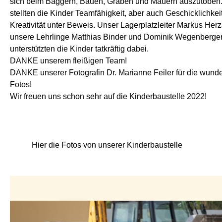
sich beim Baggern, Bauen, Graben und Mauern auszutoben
stellten die Kinder Teamfähigkeit, aber auch Geschicklichkei
Kreativität unter Beweis. Unser Lagerplatzleiter Markus Her
unsere Lehrlinge Matthias Binder und Dominik Wegenberge
unterstützten die Kinder tatkräftig dabei.
DANKE unserem fleißigen Team!
DANKE unserer Fotografin Dr. Marianne Feiler für die wun
Fotos!
Wir freuen uns schon sehr auf die Kinderbaustelle 2022!
Hier die Fotos von unserer Kinderbaustelle