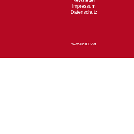
Newsletter
Impressum
Datenschutz
www.AllesEDV.at