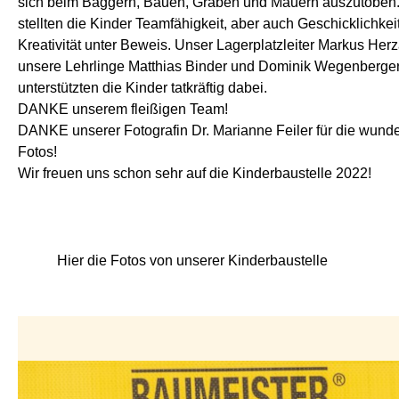
sich beim Baggern, Bauen, Graben und Mauern auszutoben
stellten die Kinder Teamfähigkeit, aber auch Geschicklichkei
Kreativität unter Beweis. Unser Lagerplatzleiter Markus Her
unsere Lehrlinge Matthias Binder und Dominik Wegenberge
unterstützten die Kinder tatkräftig dabei.
DANKE unserem fleißigen Team!
DANKE unserer Fotografin Dr. Marianne Feiler für die wun
Fotos!
Wir freuen uns schon sehr auf die Kinderbaustelle 2022!
Hier die Fotos von unserer Kinderbaustelle