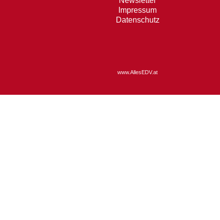
Newsletter
Impressum
Datenschutz
www.AllesEDV.at