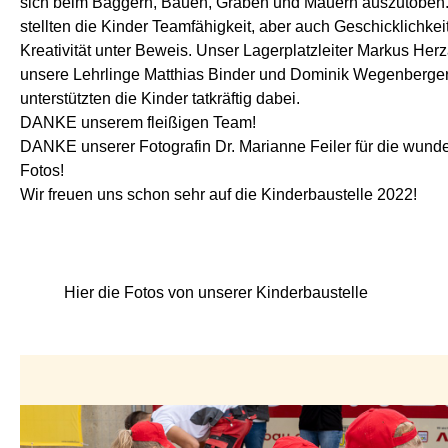
sich beim Baggern, Bauen, Graben und Mauern auszutoben
stellten die Kinder Teamfähigkeit, aber auch Geschicklichkei
Kreativität unter Beweis. Unser Lagerplatzleiter Markus Her
unsere Lehrlinge Matthias Binder und Dominik Wegenberge
unterstützten die Kinder tatkräftig dabei.
DANKE unserem fleißigen Team!
DANKE unserer Fotografin Dr. Marianne Feiler für die wun
Fotos!
Wir freuen uns schon sehr auf die Kinderbaustelle 2022!
Hier die Fotos von unserer Kinderbaustelle