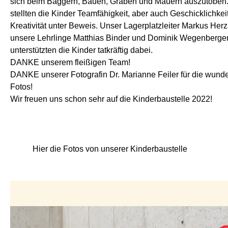
sich beim Baggern, Bauen, Graben und Mauern auszutoben
stellten die Kinder Teamfähigkeit, aber auch Geschicklichkei
Kreativität unter Beweis. Unser Lagerplatzleiter Markus Her
unsere Lehrlinge Matthias Binder und Dominik Wegenberge
unterstützten die Kinder tatkräftig dabei.
DANKE unserem fleißigen Team!
DANKE unserer Fotografin Dr. Marianne Feiler für die wun
Fotos!
Wir freuen uns schon sehr auf die Kinderbaustelle 2022!
Hier die Fotos von unserer Kinderbaustelle