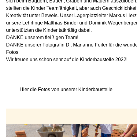
sich beim Baggern, Bauen, Graben und Mauern auszutoben
stellten die Kinder Teamfähigkeit, aber auch Geschicklichkei
Kreativität unter Beweis. Unser Lagerplatzleiter Markus Her
unsere Lehrlinge Matthias Binder und Dominik Wegenberge
unterstützten die Kinder tatkräftig dabei.
DANKE unserem fleißigen Team!
DANKE unserer Fotografin Dr. Marianne Feiler für die wun
Fotos!
Wir freuen uns schon sehr auf die Kinderbaustelle 2022!
Hier die Fotos von unserer Kinderbaustelle