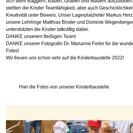
sich beim Baggern, Bauen, Graben und Mauern auszutoben
stellten die Kinder Teamfähigkeit, aber auch Geschicklichkei
Kreativität unter Beweis. Unser Lagerplatzleiter Markus Her
unsere Lehrlinge Matthias Binder und Dominik Wegenberge
unterstützten die Kinder tatkräftig dabei.
DANKE unserem fleißigen Team!
DANKE unserer Fotografin Dr. Marianne Feiler für die wun
Fotos!
Wir freuen uns schon sehr auf die Kinderbaustelle 2022!
Hier die Fotos von unserer Kinderbaustelle