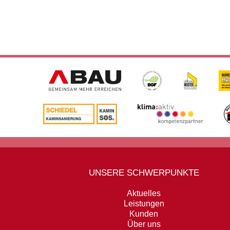
UNSERE SCHWERPUNKTE
Aktuelles
Leistungen
Kunden
Über uns