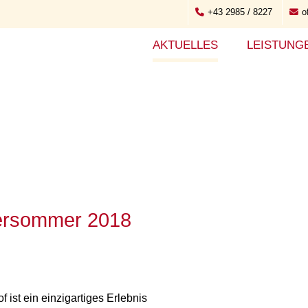
+43 2985 / 8227
o
AKTUELLES
LEISTUNG
dersommer 2018
t ein einzigartiges Erlebnis