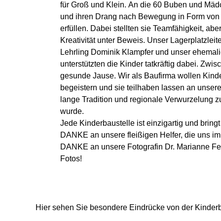
für Groß und Klein. An die 60 Buben und Mäd
und ihren Drang nach Bewegung in Form von
erfüllen. Dabei stellten sie Teamfähigkeit, ab
Kreativität unter Beweis. Unser Lagerplatzleit
Lehrling Dominik Klampfer und unser ehemali
unterstützten die Kinder tatkräftig dabei. Zwis
gesunde Jause. Wir als Baufirma wollen Kinde
begeistern und sie teilhaben lassen an unse
lange Tradition und regionale Verwurzelung z
wurde.
Jede Kinderbaustelle ist einzigartig und br
DANKE an unsere fleißigen Helfer, die uns im
DANKE an unsere Fotografin Dr. Marianne Fei
Fotos!
Hier sehen Sie besondere Eindrücke von der Kinderb