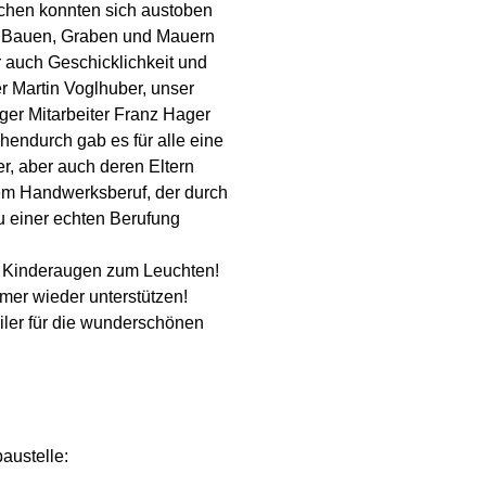
chen konnten sich austoben
 Bauen, Graben und Mauern
er auch Geschicklichkeit und
er Martin Voglhuber, unser
ger Mitarbeiter Franz Hager
chendurch gab es für alle eine
r, aber auch deren Eltern
rem Handwerksberuf, der durch
u einer echten Berufung
ingt Kinderaugen zum Leuchten!
mer wieder unterstützen!
ler für die wunderschönen
austelle: