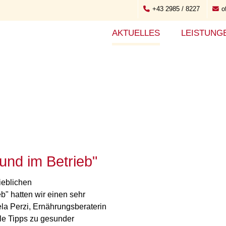
+43 2985 / 8227
o
AKTUELLES
LEISTUNG
und im Betrieb"
ieblichen
" hatten wir einen sehr
la Perzi, Ernährungsberaterin
le Tipps zu gesunder