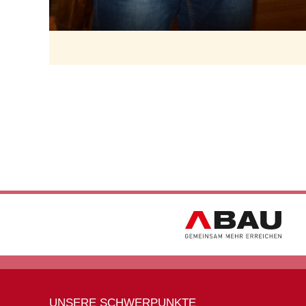
UNSERE SCHWERPUNKTE