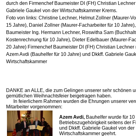
durch den Firmenchef Baumeister DI (FH) Christian Lechner 
Gabriele Gaukel von der Wirtschaftskammer Krems.
Foto von links: Christine Lechner, Helmut Zollner (Maurer-Vor
15 Jahre), Daniel Zollner (Maurer-Facharbeiter für 10 Jahre)
Baumeister Ing. Hermann Lechner, Roswitha Sam (Buchhal
Kostenrechnung für 10 Jahre), Dieter Edelbauer (Maurer-Fach
20 Jahre) Firmenchef Baumeister DI (FH) Christian Lechner 
Azem Avdi (Bauhelfer für 10 Jahre) und Dkkff. Gabriele Gauk
Wirtschaftskammer
DANKE an ALLE, die zum Gelingen unserer sehr schönen 
gemütlichen Weihnachtsfeier beigetragen haben.
In feierlichem Rahmen wurden die Ehrungen unserer ver
Mitarbeiter vorgenommen:
Azem Avdi,
Bauhelfer wurde für 10 
Betriebszugehörigkeit seitens der F
und Dkkff. Gabriele Gaukel von der
Wirtschaftskammer geehrt.