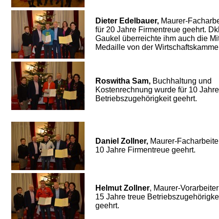
Dieter Edelbauer,
Maurer-Facharbe
für 20 Jahre Firmentreue geehrt. Dkk
Gaukel überreichte ihm auch die Mit
Medaille von der Wirtschaft
Roswitha Sam,
Buchhaltung und
Kostenrechnung wurde für 10 Jahre
Betriebszugehörigkeit geehrt.
Daniel Zollner,
Maurer-Facharbeiter
10 Jahre Firmentreue geeh
Helmut Zollner
, Maurer-Vorarbeiter
15 Jahre treue Betriebszugehörigke
geehrt.