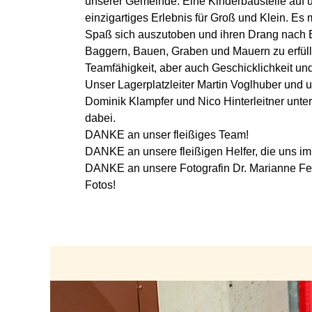
unserer Gemeinde. Eine Kinderbaustelle auf 
einzigartiges Erlebnis für Groß und Klein. E
Spaß sich auszutoben und ihren Drang nach
Baggern, Bauen, Graben und Mauern zu erfülle
Teamfähigkeit, aber auch Geschicklichkeit und
Unser Lagerplatzleiter Martin Voglhuber und 
Dominik Klampfer und Nico Hinterleitner unters
dabei.
DANKE an unser fleißiges Team!
DANKE an unsere fleißigen Helfer, die uns im
DANKE an unsere Fotografin Dr. Marianne Fei
Fotos!