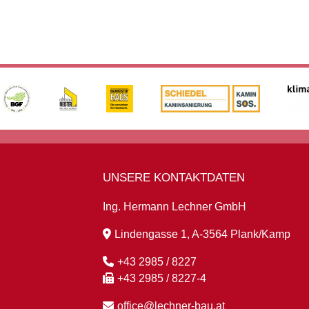
UNSERE KONTAKTDATEN
Ing. Hermann Lechner GmbH
Lindengasse 1, A-3564 Plank/Kamp
+43 2985 / 8227
+43 2985 / 8227-4
office@lechner-bau.at