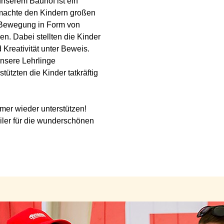
unserem Bauhof ist ein
s machte den Kindern großen
 Bewegung in Form von
n. Dabei stellten die Kinder
 Kreativität unter Beweis.
unsere Lehrlinge
tützten die Kinder tatkräftig
mer wieder unterstützen!
ler für die wunderschönen