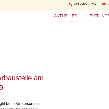
+43 2985 / 8227
o
AKTUELLES
LEISTUNG
rbaustelle am
9
hlight beim Kindersommer