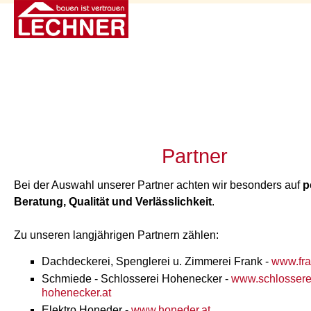
Partner
Bei der Auswahl unserer Partner achten wir besonders auf
p
Beratung, Qualität und Verlässlichkeit
.
Zu unseren langjährigen Partnern zählen:
Dachdeckerei, Spenglerei u. Zimmerei Frank -
www.fra
Schmiede - Schlosserei Hohenecker -
www.schlossere
hohenecker.at
Elektro Honeder -
www.honeder.at