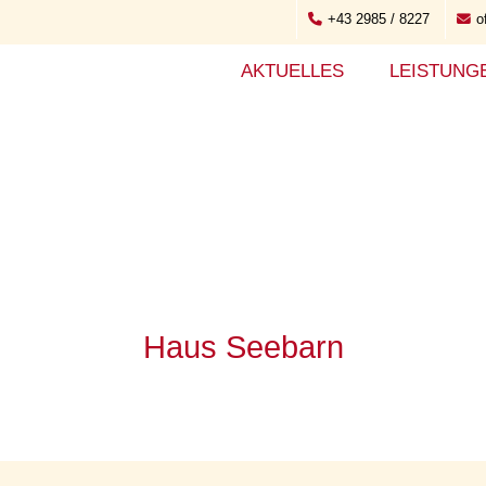
+43 2985 / 8227
o
AKTUELLES
LEISTUNG
Haus Seebarn