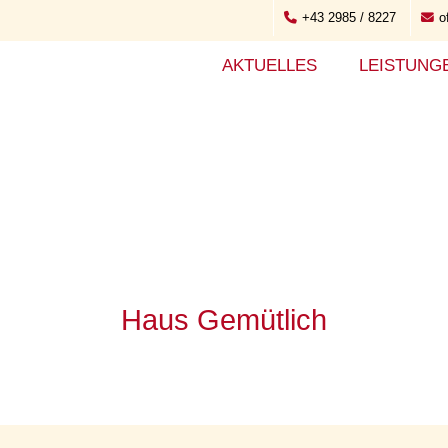
+43 2985 / 8227
o
AKTUELLES
LEISTUNG
Haus Gemütlich