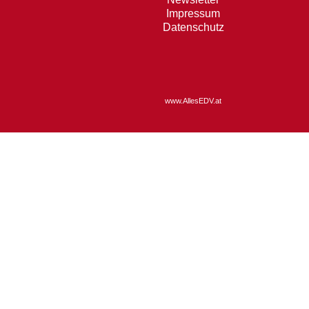
Impressum
Datenschutz
www.AllesEDV.at