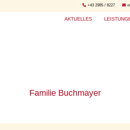
+43 2985 / 8227
o
AKTUELLES
LEISTUNG
Familie Buchmayer