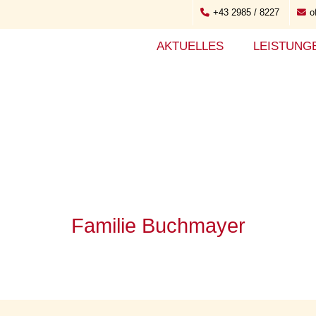
+43 2985 / 8227
o
AKTUELLES
LEISTUNG
Familie Buchmayer