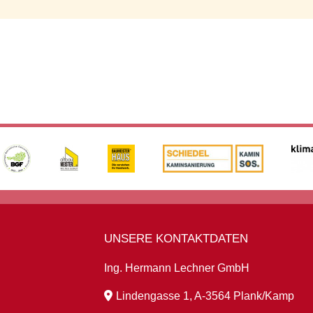
UNSERE KONTAKTDATEN
Ing. Hermann Lechner GmbH
Lindengasse 1, A-3564 Plank/Kamp