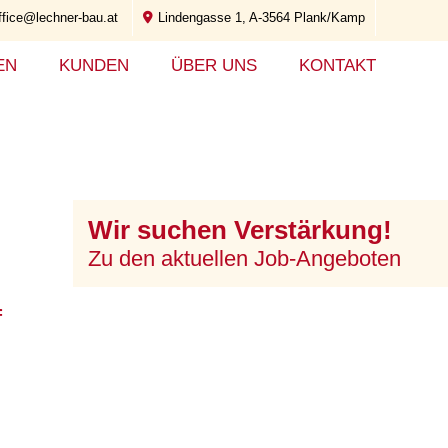
ffice@lechner-bau.at
Lindengasse 1, A-3564 Plank/Kamp
EN
KUNDEN
ÜBER UNS
KONTAKT
Wir suchen Verstärkung!
Zu den aktuellen Job-Angeboten
f