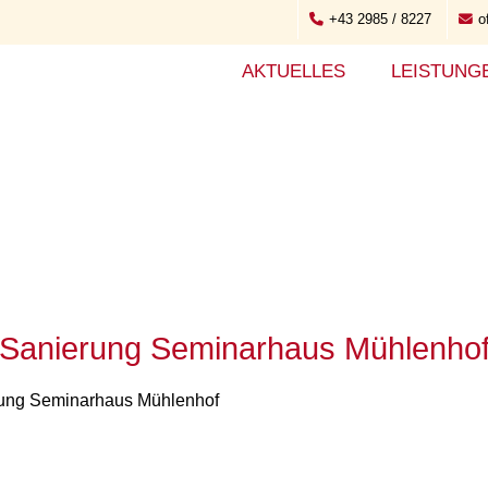
+43 2985 / 8227
o
AKTUELLES
LEISTUNG
Sanierung Seminarhaus Mühlenho
ung Seminarhaus Mühlenhof