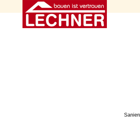
Sanier