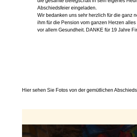
die gesamte Belegschaft in sein eigenes Heuri
Abschiedsfeier eingeladen.
Wir bedanken uns sehr herzlich für die ganz
ihm für die Pension vom ganzen Herzen alles 
vor allem Gesundheit. DANKE für 19 Jahre Fi
Hier sehen Sie Fotos von der gemütlichen Abschiedsf