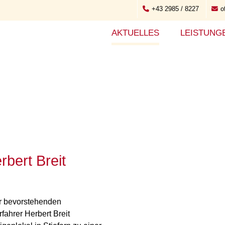
+43 2985 / 8227
o
AKTUELLES
LEISTUNG
rbert Breit
er bevorstehenden
fahrer Herbert Breit