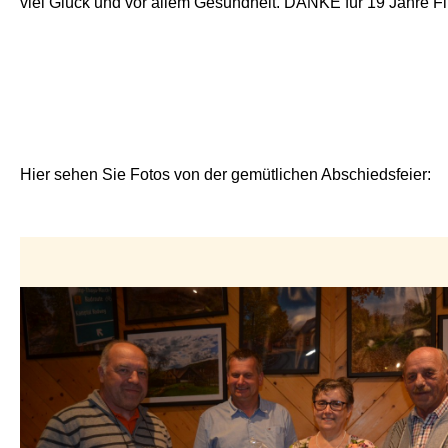
viel Glück und vor allem Gesundheit. DANKE für 19 Jahre F
Hier sehen Sie Fotos von der gemütlichen Abschiedsfeier: